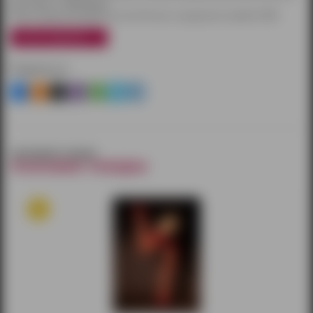
при заказе от 3000 рублей.
Также товары доставляются почтой России и курьерской службой CDEK.
узнать подробнее
Поделиться
смотрите также
похожие товары