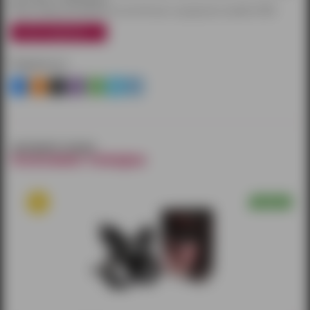
при заказе от 3000 рублей.
Также товары доставляются почтой России и курьерской службой CDEK.
узнать подробнее
Поделиться
смотрите также
похожие товары