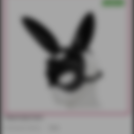
Характеристики:
Производитель/бренд:
Китай