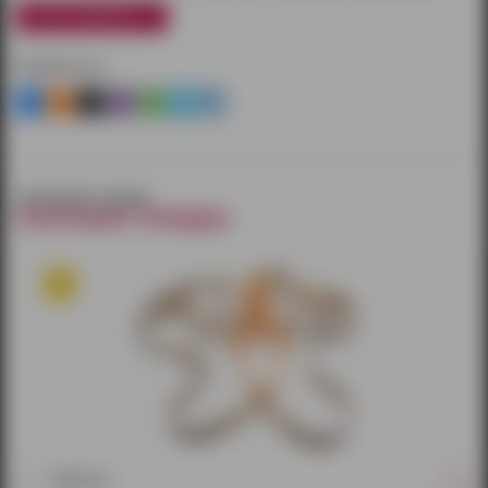
узнать подробнее
Поделиться
смотрите также
похожие товары
Эректор