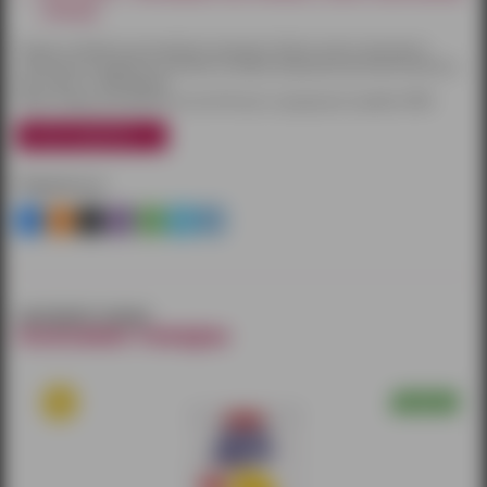
(100 мл)
Товары по Ижевску доставляются курьером. Оплату можно произвести
наличными или другим способом на выбор. Курьерская доставка бесплатна
при заказе от 3000 рублей.
Также товары доставляются почтой России и курьерской службой CDEK.
узнать подробнее
Поделиться
смотрите также
похожие товары