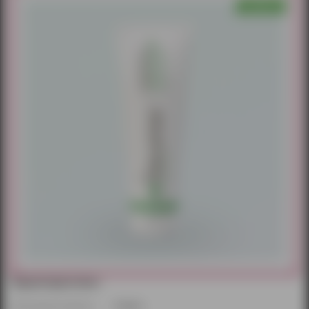
Характеристики:
Производитель/бренд:
Unilatex