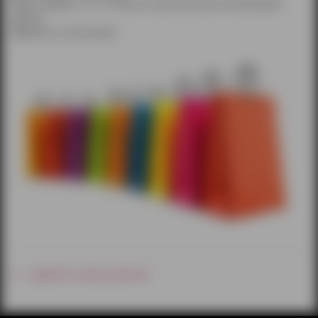
Рады сообщить, что с 14 мая все наши магазины возобновляют
работу!
Ждём Вас за покупками!
перейти к списку новостей