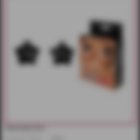
Характеристики:
Производитель/бренд:
Notabu